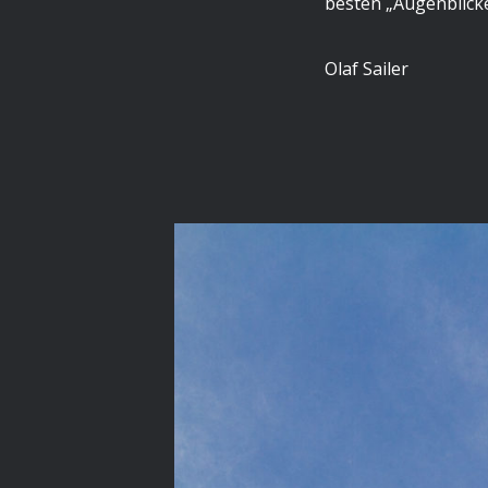
besten „Augenblicke
Olaf Sailer