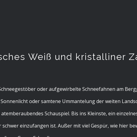
ches Weiß und kristalliner 
 Schneegestöber oder aufgewirbelte Schneefahnen am Bergg
 Sonnenlicht oder samtene Ummantelung der weiten Landscha
atemberaubendes Schauspiel. Bis ins Kleinste, ein einzelnes 
r schwer einzufangen ist. Außer mit viel Gespür, wie hier be