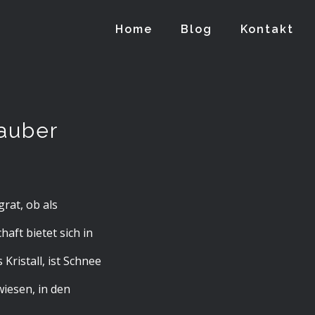
Home
Blog
Kontakt
Zauber
rat, ob als
ft bietet sich in
Kristall, ist Schnee
wiesen, in den