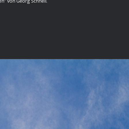
n“ von Georg Schnell.