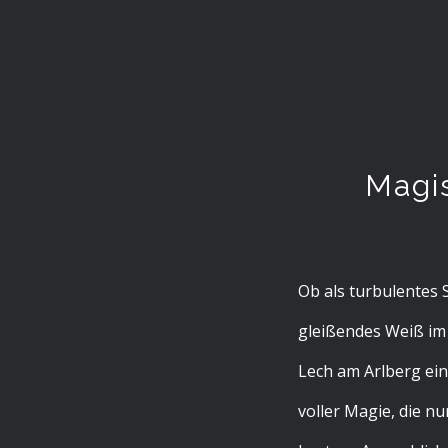
Magis
Ob als turbulentes
gleißendes Weiß im
Lech am Arlberg ein 
voller Magie, die nu