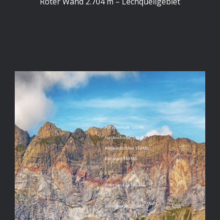
Roter Wand 2.704 m – Lechquellgebiet