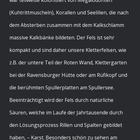
war teilweise kolonisiert von Megalodonten
(Kuhtrittmuscheln), Korallen und Seelilien, die nach
dem Absterben zusammen mit dem Kalkschlamm
massive Kalkbänke bildeten. Der Fels ist sehr
kompakt und sind daher unsere Kletterfelsen, wie
z.B. der untere Teil der Roten Wand, Klettergarten
bei der Ravensburger Hütte oder am Rüfikopf und
die berühmten Spullerplatten am Spullersee.
Beeinträchtigt wird der Fels durch natürliche
Säuren, welche im Laufe der Jahrtausende durch
den Lösungsprozess Rillen und Spalten gebildet
haben, – Karst. Besonders schön zu sehen am