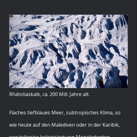
Rhätoliaskalk, ca. 200 Mill. Jahre alt.
Flaches tiefblaues Meer, subtropisches Klima, so
wie heute auf den Malediven oder in der Karibik,