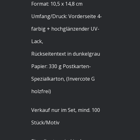
Format: 10,5 x 14,8 cm
Umfang/Druck: Vorderseite 4-
farbig + hochglänzender UV-
Lack,
Rückseitentext in dunkelgrau
Papier: 330 g Postkarten-
Spezialkarton, (Invercote G
holzfrei)
Verkauf nur im Set, mind. 100
Stück/Motiv