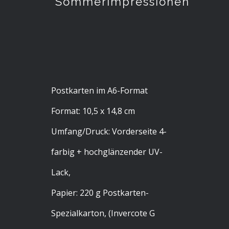
“Sommerimpressionen”
Postkarten im A6-Format
Format: 10,5 x 14,8 cm
Umfang/Druck: Vorderseite 4-
farbig + hochglänzender UV-
Lack,
Papier: 220 g Postkarten-
Spezialkarton, (Invercote G