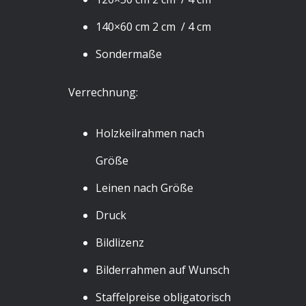
140×60 cm 2 cm / 4 cm
Sondermaße
Verrechnung:
Holzkeilrahmen nach
Größe
Leinen nach Größe
Druck
Bildlizenz
Bilderrahmen auf Wunsch
Staffelpreise obligatorisch