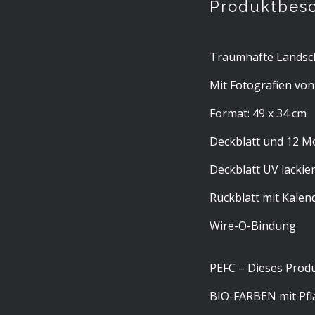
Produktbes
Traumhafte Landsch
Mit Fotografien von
Format: 49 x 34 cm
Deckblatt und 12 M
Deckblatt UV lackier
Rückblatt mit Kalen
Wire-O-Bindung
PEFC – Dieses Produ
BIO-FARBEN mit Pfl