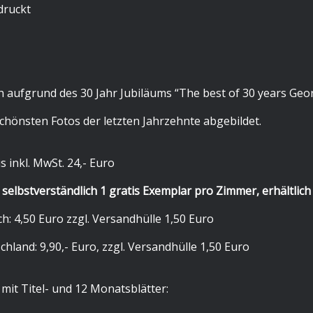
ruckt
h aufgrund des 30 Jahr Jubiläums “The best of 30 years Geo
chönsten Fotos der letzten Jahrzehnte abgebildet.
 inkl. MwSt. 24,- Euro
elbstverständlich 1 gratis Exemplar pro Zimmer, erhältlich a
h: 4,50 Euro zzgl. Versandhülle 1,50 Euro
hland: 9,90,- Euro, zzgl. Versandhülle 1,50 Euro
it Titel- und 12 Monatsblätter: