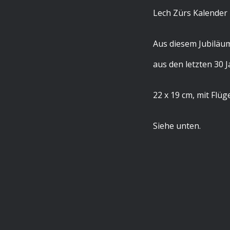
Lech Zürs Kalender
Aus diesem Jubiläum
aus den letzten 30 J
22 x 19 cm, mit Flü
Siehe unten.