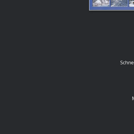
Schnee