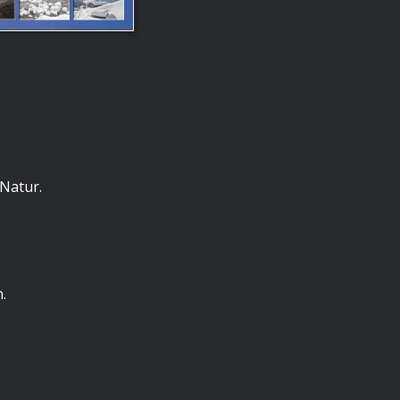
 Natur.
.