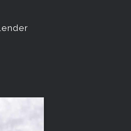
lender