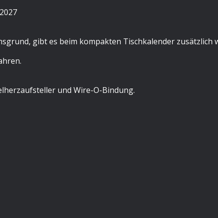
 2027
sgrund, gibt es beim kompakten Tischkalender zusätzlich w
ahren.
gelherzaufsteller und Wire-O-Bindung.