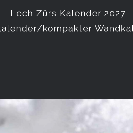
Lech Zürs Kalender 2027
kalender/kompakter Wandka