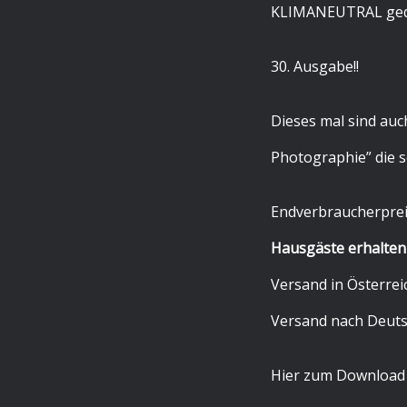
KLIMANEUTRAL ged
30. Ausgabe!!
Dieses mal sind auc
Photographie” die s
Endverbraucherpreis
Hausgäste erhalten s
Versand in Österreic
Versand nach Deutsc
Hier zum Download m