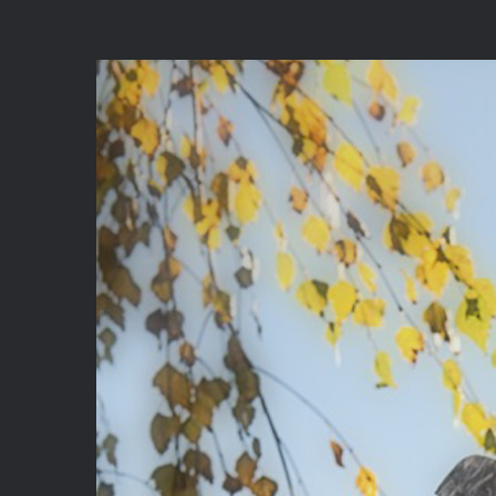
View
Larger
Image