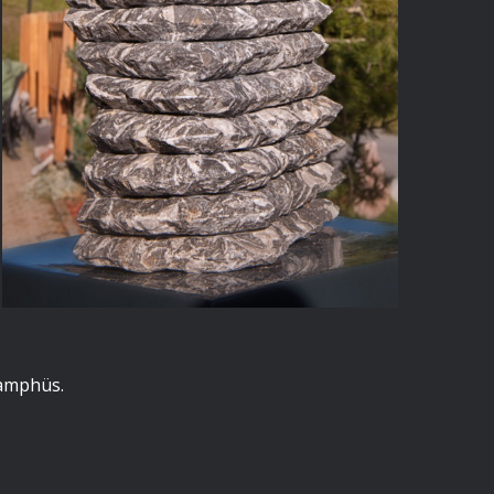
Kamphüs.